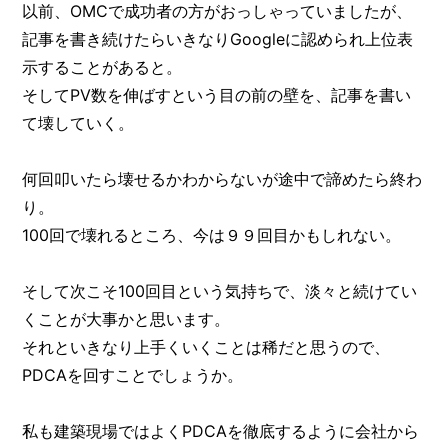
以前、OMCで成功者の方がおっしゃっていましたが、
記事を書き続けたらいきなりGoogleに認められ上位表
示することがあると。
そしてPV数を伸ばすという目の前の壁を、記事を書い
て壊していく。
何回叩いたら壊せるかわからないが途中で諦めたら終わ
り。
100回で壊れるところ、今は９９回目かもしれない。
そして次こそ100回目という気持ちで、淡々と続けてい
くことが大事かと思います。
それといきなり上手くいくことは稀だと思うので、
PDCAを回すことでしょうか。
私も建築現場ではよくPDCAを徹底するように会社から