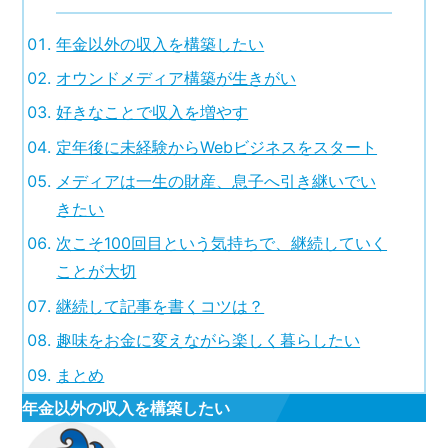
年金以外の収入を構築したい
オウンドメディア構築が生きがい
好きなことで収入を増やす
定年後に未経験からWebビジネスをスタート
メディアは一生の財産、息子へ引き継いでい
きたい
次こそ100回目という気持ちで、継続していく
ことが大切
継続して記事を書くコツは？
趣味をお金に変えながら楽しく暮らしたい
まとめ
年金以外の収入を構築したい