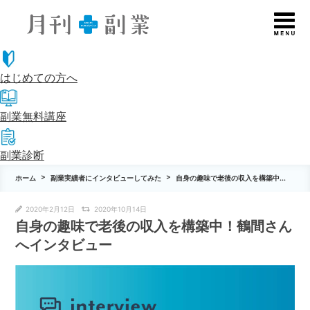
はじめての方へ
副業無料講座
副業診断
ホーム
副業実績者にインタビューしてみた
自身の趣味で老後の収入を構築中...
2020年2月12日
2020年10月14日
自身の趣味で老後の収入を構築中！鶴間さん
へインタビュー