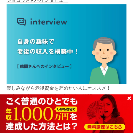
楽しみながら老後資金を貯めたい人にオススメ！
自身の趣味で老後の収入を構築中！鶴間さんへインタビ
×
ュー