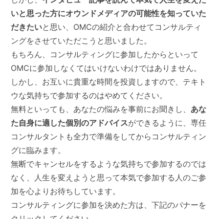
いと思った方にオウンドメディアの可能性を知っていた
だきたい
と思い、OMCの紹介と合わせてコンサルティ
ングをさせていただこうと思いました。
もちろん、コンサルティングに参加したからといって
OMCに参加しなくてはいけないわけではありません。
しかし、お互いに貴重な時間を投資しますので、テキト
ウな気持ちで参加するのはやめてください。
無料といっても、あなたの悩みを事前にお聞きし、
あな
た自身に適した個別のアドバイス
ができるように、専任
コンサルタントも全力で準備をしてからコンサルティン
グに臨みます。
無断でキャンセルをするような気持ちで参加するのでは
なく、人生を変えようと思って本気で参加する人のご参
加を心よりお待ちしています。
コンサルティングに参加を決めた方は、下記のバナーを
クリックしてください。