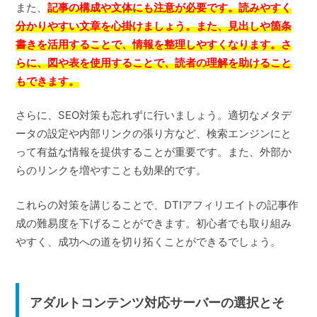
また、
記事の構成や文体にも注意が必要です。読みやすく
分かりやすい文章を心掛けましょう。また、見出しや箇条
書きを活用することで、情報を整理しやすくなります。さ
らに、図や表を使用することで、読者の理解を助けること
もできます。
さらに、SEO対策も忘れずに行いましょう。適切なメタデ
ータの設定や内部リンクの張り方など、検索エンジンにと
って有益な情報を提供することが重要です。また、外部か
らのリンクを増やすことも効果的です。
これらの対策を講じることで、DTIアフィリエイトの記事作
成の難易度を下げることができます。初心者でも取り組み
やすく、成功への道を切り拓くことができるでしょう。
アダルトコンテンツ対応サーバーの選択とそ