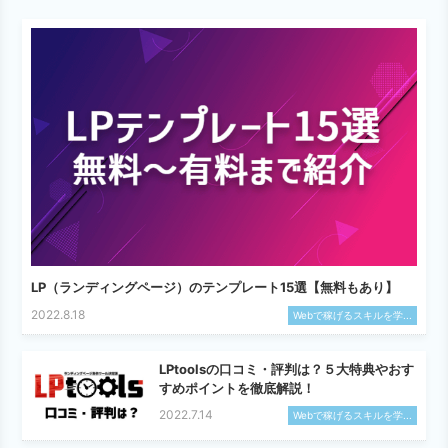
LP（ランディングページ）のテンプレート15選【無料もあり】
2022.8.18
Webで稼げるスキルを学...
LPtoolsの口コミ・評判は？５大特典やおす
すめポイントを徹底解説！
2022.7.14
Webで稼げるスキルを学...