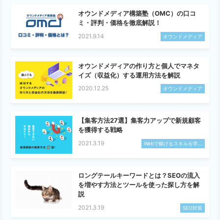
オウンドメディア構築塾（OMC）の口コ
ミ・評判・価格を徹底解説！
2021.9.14
オウンドメディア
オウンドメディアの作り方と個人でマネタ
イズ（収益化）する運用方法を解説
2020.12.25
オウンドメディア
【集客方法27選】集客力アップで新規顧客
を獲得する戦略
2021.3.19
Webで稼げるスキルを学...
ロングテールキーワードとは？SEOの流入
を増やす方法とツールを使った探し方を解
説
2021.3.19
SEO対策