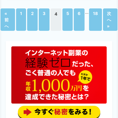
…
«
1
2
3
5
6
18
次
4
前
へ
へ
»