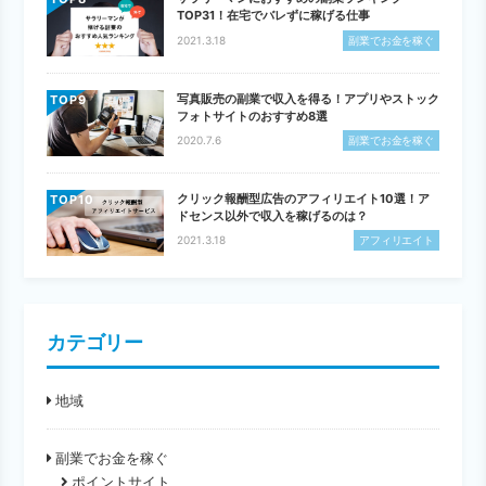
TOP31！在宅でバレずに稼げる仕事
2021.3.18
副業でお金を稼ぐ
写真販売の副業で収入を得る！アプリやストック
TOP
フォトサイトのおすすめ8選
2020.7.6
副業でお金を稼ぐ
クリック報酬型広告のアフィリエイト10選！ア
TOP
ドセンス以外で収入を稼げるのは？
2021.3.18
アフィリエイト
カテゴリー
地域
副業でお金を稼ぐ
ポイントサイト