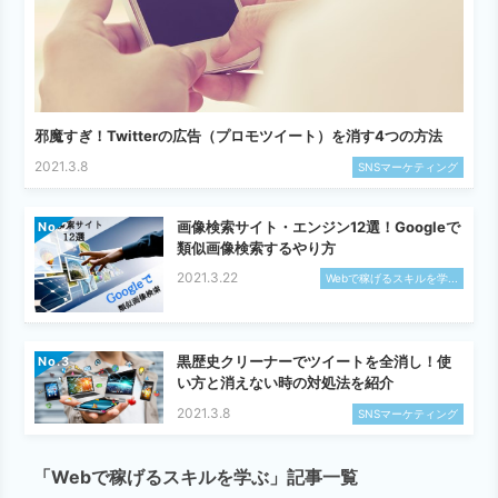
邪魔すぎ！Twitterの広告（プロモツイート）を消す4つの方法
2021.3.8
SNSマーケティング
画像検索サイト・エンジン12選！Googleで
No.
類似画像検索するやり方
2021.3.22
Webで稼げるスキルを学...
黒歴史クリーナーでツイートを全消し！使
No.
い方と消えない時の対処法を紹介
2021.3.8
SNSマーケティング
「Webで稼げるスキルを学ぶ」記事一覧