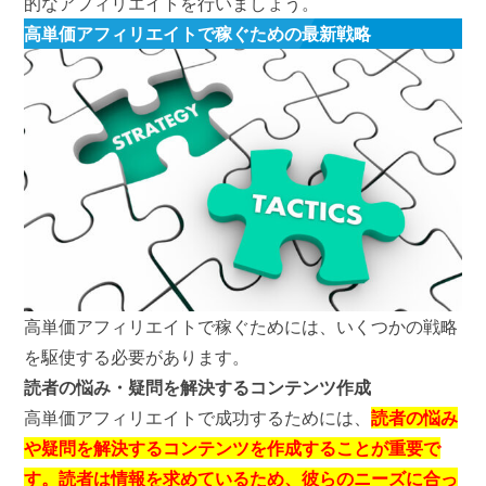
的なアフィリエイトを行いましょう。
高単価アフィリエイトで稼ぐための最新戦略
高単価アフィリエイトで稼ぐためには、いくつかの戦略
を駆使する必要があります。
読者の悩み・疑問を解決するコンテンツ作成
高単価アフィリエイトで成功するためには、
読者の悩み
や疑問を解決するコンテンツを作成することが重要で
す。読者は情報を求めているため、彼らのニーズに合っ