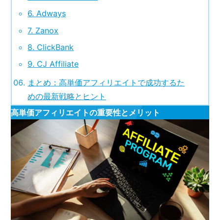
6. Adways
7. Zanox
8. ClickBank
9. CJ Affiliate
まとめ：高単価アフィリエイトで成功するた
めの最新戦略とヒント
高単価アフィリエイトの重要性とメリット