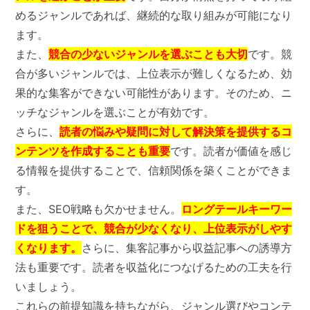
めるジャンルであれば、継続的な取り組みが可能になり
ます。
また、
競合の少ないジャンルを選ぶことも大切
です。競
合が多いジャンルでは、上位表示が難しくなるため、効
果的な集客ができない可能性があります。そのため、ニ
ッチなジャンルを選ぶことが有効です。
さらに、
読者の悩みや疑問に対して解決策を提供するコ
ンテンツを作成することも重要
です。読者が価値を感じ
る情報を提供することで、信頼関係を築くことができま
す。
また、SEO戦略も欠かせません。
ロングテールキーワー
ドを狙うことで、競合が少なくなり、上位表示がしやす
くなります。
さらに、集客記事から収益記事への誘導方
法も重要です。読者を収益化につなげるための工夫を行
いましょう。
これらの前提知識を持ちながら、ジャンル選びやコンテ